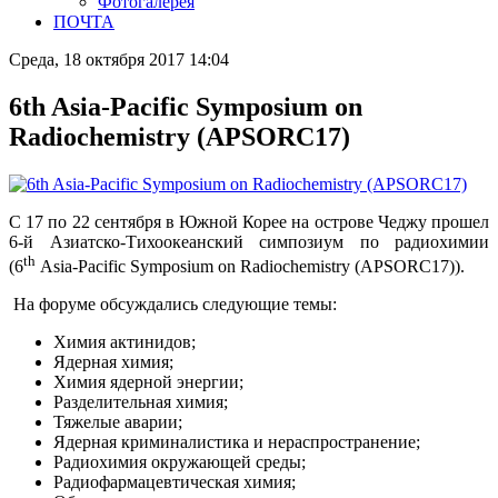
Фотогалерея
ПОЧТА
Среда, 18 октября 2017 14:04
6th Asia-Pacific Symposium on
Radiochemistry (APSORC17)
С 17 по 22 сентября в Южной Корее на острове Чеджу прошел
6-й Азиатско-Тихоокеанский симпозиум по радиохимии
th
(6
Asia-Pacific Symposium on Radiochemistry (APSORC17)).
На форуме обсуждались следующие темы:
Химия актинидов;
Ядерная химия;
Химия ядерной энергии;
Разделительная химия;
Тяжелые аварии;
Ядерная криминалистика и нераспространение;
Радиохимия окружающей среды;
Радиофармацевтическая химия;